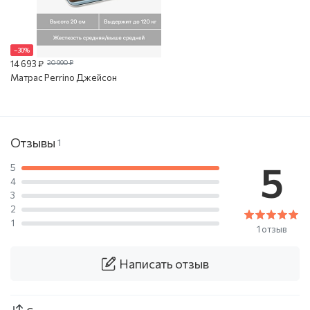
–30%
14 693 ₽
20 990 ₽
Матрас Perrino Джейсон
Отзывы
1
5
5
4
3
2
1
1 отзыв
Написать отзыв