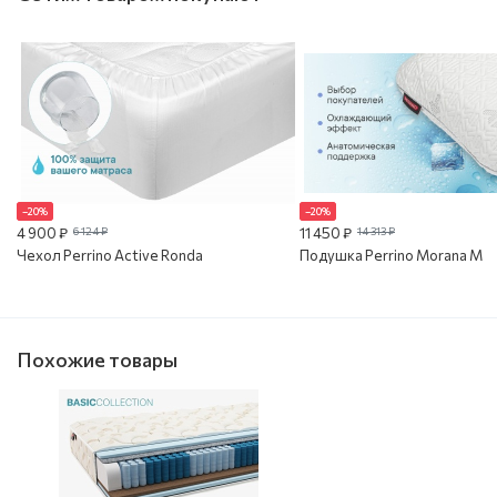
–20%
–20%
4 900 ₽
6 124 ₽
11 450 ₽
14 313 ₽
Чехол Perrino Active Ronda
Подушка Perrino Morana M
Похожие товары