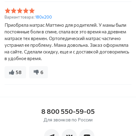
Вариант товара:
180x200
Приобрела матрас Маттино для родителей. У мамы были
постоянные боли в спине, спала все это время на древнем
матрасе тех времен. Ортопедический матрас частично
устранил ее проблему. Мама довольна. Заказ оформляла
на сайте. Сделали скидку, еще и с доставкой договорились
в удобное время.
58
6
8 800 550-59-05
Для звонков по России