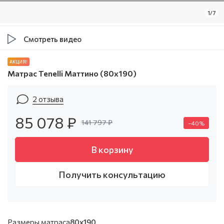
1/7
Смотреть видео
АКЦИЯ!
Матрас Tenelli Маттино (80х190)
2 отзыва
85 078 ₽
141 797 ₽
–40%
В корзину
Получить консультацию
Размеры матраса
80x190