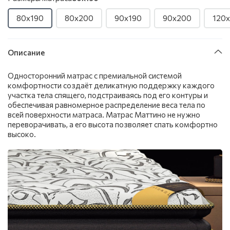
80x190
80x200
90x190
90x200
120
Описание
Односторонний матрас с премиальной системой
комфортности создаёт деликатную поддержку каждого
участка тела спящего, подстраиваясь под его контуры и
обеспечивая равномерное распределение веса тела по
всей поверхности матраса. Матрас Маттино не нужно
переворачивать, а его высота позволяет спать комфортно
высоко.