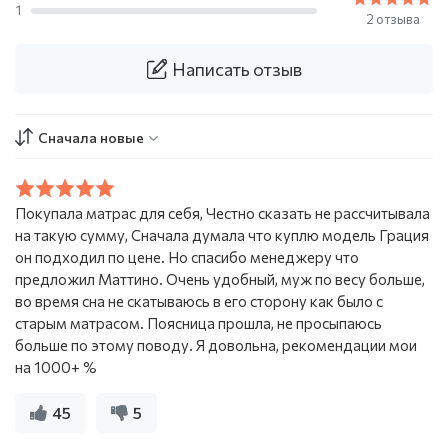
1
2 отзыва
Написать отзыв
Сначала новые
Покупала матрас для себя, Честно сказать не рассчитывала
на такую сумму, Сначала думала что куплю модель Грация
он подходил по цене. Но спасибо менеджеру что
предложил Маттино. Очень удобный, муж по весу больше,
во время сна не скатываюсь в его сторону как было с
старым матрасом. Поясница прошла, не просыпаюсь
больше по этому поводу. Я довольна, рекомендации мои
на 1000+ %
45
5