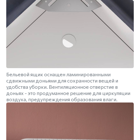
Бельевой ящик оснащен ламинированными
сдвижными доньями для сохранности вещей и
удобства уборки. Вентиляционное отверстие в
доньях - это продуманное решение для циркуляции
воздуха, предупреждения образования влаги.