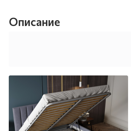
Описание