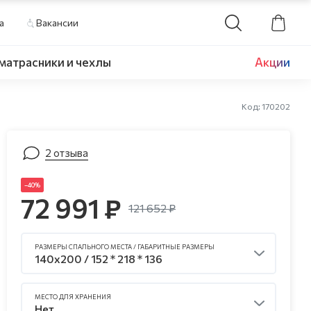
а
Вакансии
матрасники и чехлы
Акции
Код: 170202
2 отзыва
–40%
72 991 ₽
121 652 ₽
РАЗМЕРЫ СПАЛЬНОГО МЕСТА / ГАБАРИТНЫЕ РАЗМЕРЫ
140x200 / 152 * 218 * 136
МЕСТО ДЛЯ ХРАНЕНИЯ
Нет