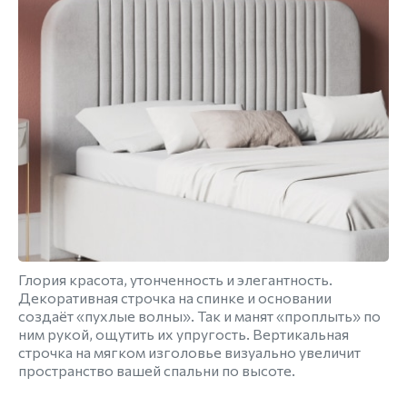
Глория красота, утонченность и элегантность.
Декоративная строчка на спинке и основании
создаёт «пухлые волны». Так и манят «проплыть» по
ним рукой, ощутить их упругость. Вертикальная
строчка на мягком изголовье визуально увеличит
пространство вашей спальни по высоте.