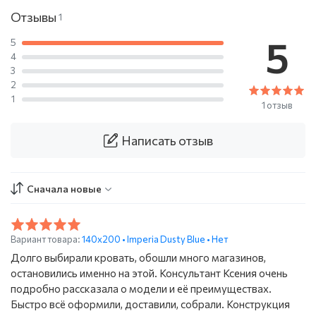
Отзывы
1
5
5
4
3
2
1
1 отзыв
Написать отзыв
Сначала новые
Вариант товара:
140x200 • Imperia Dusty Blue • Нет
Долго выбирали кровать, обошли много магазинов,
остановились именно на этой. Консультант Ксения очень
подробно рассказала о модели и её преимуществах.
Быстро всё оформили, доставили, собрали. Конструкция